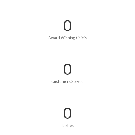
0
Award Winning Chiefs
0
Customers Served
0
Dishes