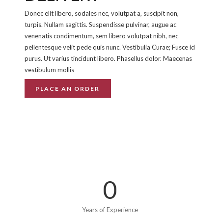
Donec elit libero, sodales nec, volutpat a, suscipit non,
turpis. Nullam sagittis. Suspendisse pulvinar, augue ac
venenatis condimentum, sem libero volutpat nibh, nec
pellentesque velit pede quis nunc. Vestibulia Curae; Fusce id
purus. Ut varius tincidunt libero. Phasellus dolor. Maecenas
vestibulum mollis
PLACE AN ORDER
0
Years of Experience