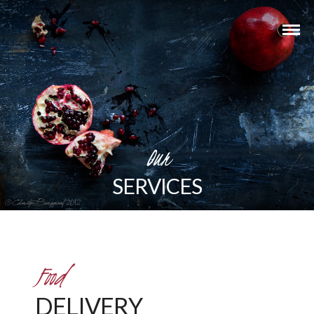
Our
SERVICES
Food
DELIVERY