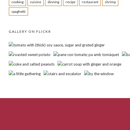
cooking
cuisine
dinning
recipe
restaurant
shrimp
spaghetti
GALLERY ON FLICKR