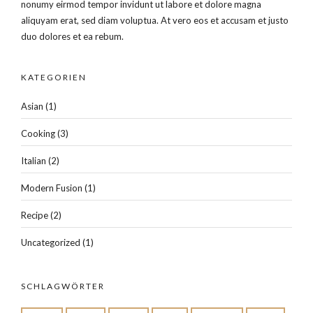
nonumy eirmod tempor invidunt ut labore et dolore magna
aliquyam erat, sed diam voluptua. At vero eos et accusam et justo
duo dolores et ea rebum.
KATEGORIEN
Asian
(1)
Cooking
(3)
Italian
(2)
Modern Fusion
(1)
Recipe
(2)
Uncategorized
(1)
SCHLAGWÖRTER